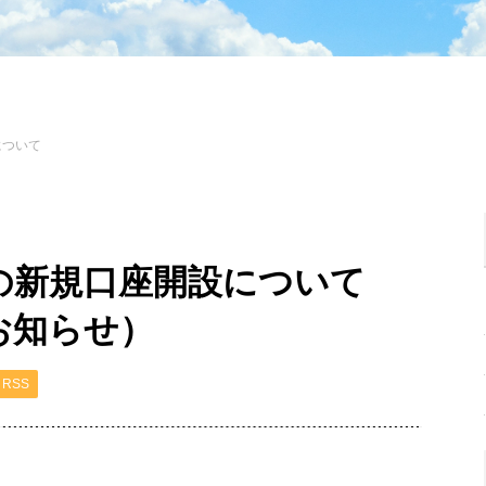
について
の新規口座開設について
お知らせ）
RSS