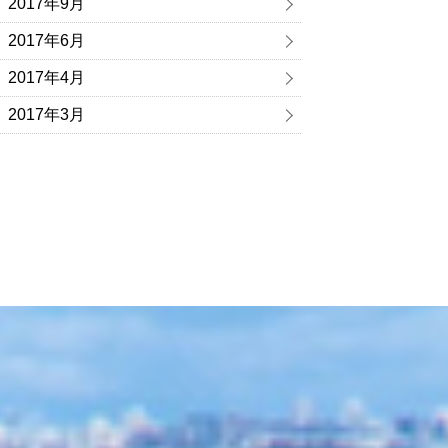
2017年9月
2017年6月
2017年4月
2017年3月