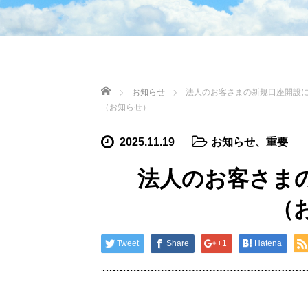
HOME
お知らせ
法人のお客さまの新規口座開設
（お知らせ）
2025.11.19
お知らせ
、
重要
法人のお客さま
（
Tweet
Share
+1
Hatena