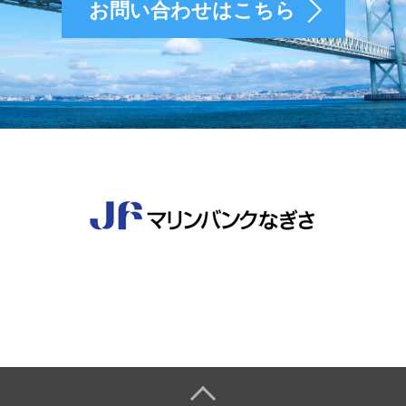
お問い合わせはこちら