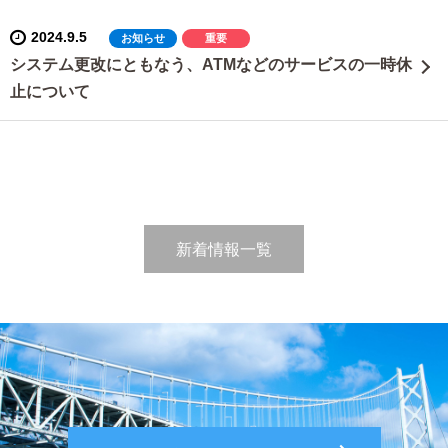
2024.9.5
お知らせ
重要
システム更改にともなう、ATMなどのサービスの一時休
止について
新着情報一覧