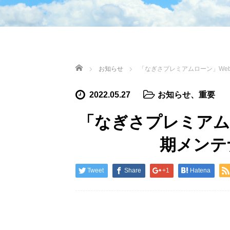
HOME
お知らせ
「なぎさプレミアムローン」We
2022.05.27
お知らせ
、
重要
「なぎさプレミアム
期メンテ
Tweet
Share
+1
Hatena