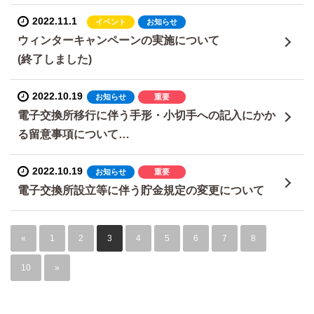
2022.11.1
イベント
お知らせ
ウィンターキャンペーンの実施について
(終了しました)
2022.10.19
お知らせ
重要
電子交換所移行に伴う手形・小切手への記入にかか
る留意事項について…
2022.10.19
お知らせ
重要
電子交換所設立等に伴う貯金規定の変更について
«
1
2
3
4
5
6
7
8
…
10
»