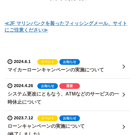
≪JF マリンバンクを装ったフィッシングメール、サイト
にご注意ください≫
2024.6.1
イベント
お知らせ
マイカーローンキャンペーンの実施について
2024.4.26
お知らせ
重要
システム更改にともなう、ATMなどのサービスの一
時休止について
2023.7.12
イベント
お知らせ
ローンキャンペーンの実施について
(終了しました)